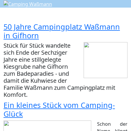
50 Jahre Campingplatz Waßmann
in Gifhorn
Stück für Stück wandelte
sich Ende der Sechziger
Jahre eine stillgelegte
Kiesgrube nahe Gifhorn
zum Badeparadies - und
damit die Kuhwiese der
Familie Waßmann zum Campingplatz mit
Komfort.
Ein kleines Stück vom Camping-
Glück
Schon der
Name klingt