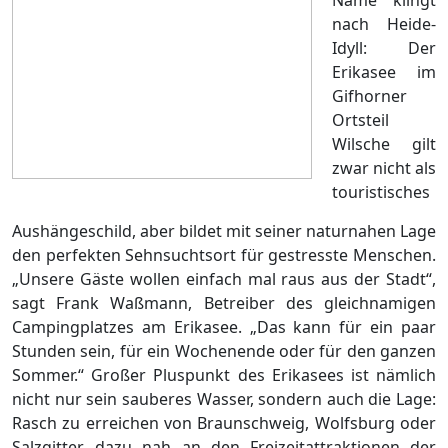
nach Heide-
Idyll: Der
Erikasee im
Gifhorner
Ortsteil
Wilsche gilt
zwar nicht als
touristisches
Aushängeschild, aber bildet mit seiner naturnahen Lage
den perfekten Sehnsuchtsort für gestresste Menschen.
„Unsere Gäste wollen einfach mal raus aus der Stadt“,
sagt Frank Waßmann, Betreiber des gleichnamigen
Campingplatzes am Erikasee. „Das kann für ein paar
Stunden sein, für ein Wochenende oder für den ganzen
Sommer.“ Großer Pluspunkt des Erikasees ist nämlich
nicht nur sein sauberes Wasser, sondern auch die Lage:
Rasch zu erreichen von Braunschweig, Wolfsburg oder
Salzgitter, dazu nah an den Freizeitattraktionen der