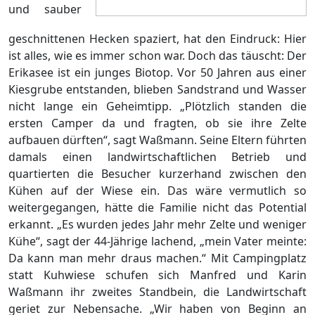
und sauber
geschnittenen Hecken spaziert, hat den Eindruck: Hier
ist alles, wie es immer schon war. Doch das täuscht: Der
Erikasee ist ein junges Biotop. Vor 50 Jahren aus einer
Kiesgrube entstanden, blieben Sandstrand und Wasser
nicht lange ein Geheimtipp. „Plötzlich standen die
ersten Camper da und fragten, ob sie ihre Zelte
aufbauen dürften“, sagt Waßmann. Seine Eltern führten
damals einen landwirtschaftlichen Betrieb und
quartierten die Besucher kurzerhand zwischen den
Kühen auf der Wiese ein. Das wäre vermutlich so
weitergegangen, hätte die Familie nicht das Potential
erkannt. „Es wurden jedes Jahr mehr Zelte und weniger
Kühe“, sagt der 44-Jährige lachend, „mein Vater meinte:
Da kann man mehr draus machen.“ Mit Campingplatz
statt Kuhwiese schufen sich Manfred und Karin
Waßmann ihr zweites Standbein, die Landwirtschaft
geriet zur Nebensache. „Wir haben von Beginn an